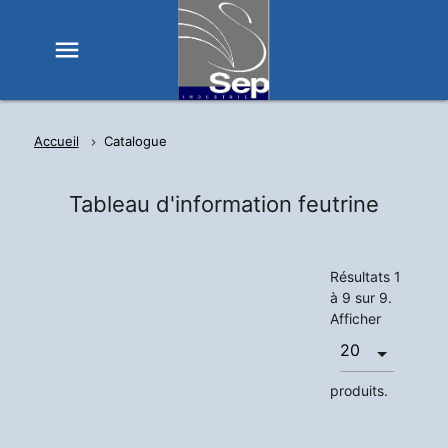
menu
Accueil
Catalogue
Tableau d'information feutrine
Résultats 1
à 9 sur 9.
Afficher
produits.