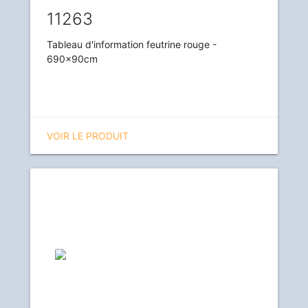
11263
Tableau d'information feutrine rouge -
690x90cm
VOIR LE PRODUIT