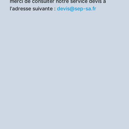
merci de consulter notre service devis à
l'adresse suivante :
devis@sep-sa.fr