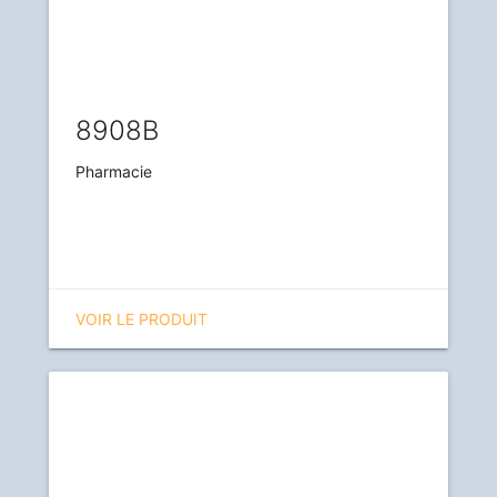
8908B
Pharmacie
VOIR LE PRODUIT