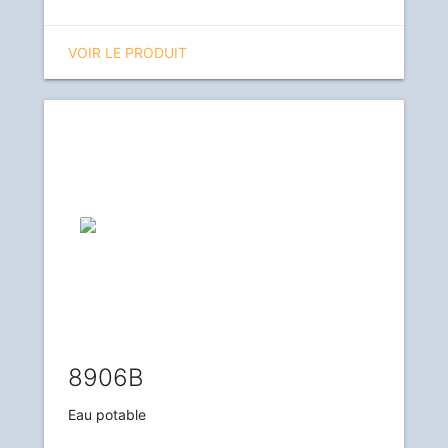
VOIR LE PRODUIT
8906B
Eau potable