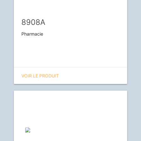
8908A
Pharmacie
VOIR LE PRODUIT