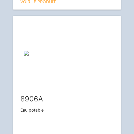
VOIR LE PRODUIT
8906A
Eau potable