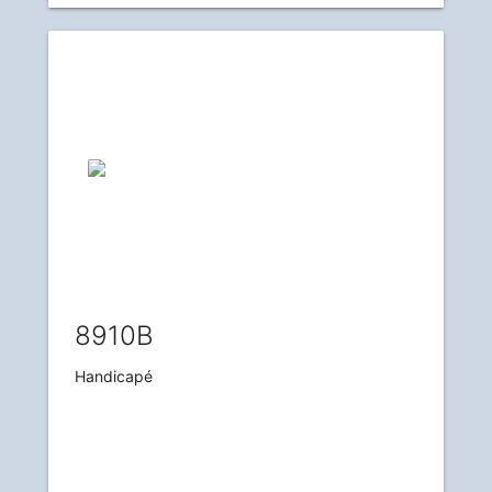
8910B
Handicapé