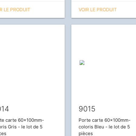
R LE PRODUIT
VOIR LE PRODUIT
014
9015
te carte 60x100mm-
Porte carte 60x100mm-
ris Gris - le lot de 5
coloris Bleu - le lot de 5
ces
pièces