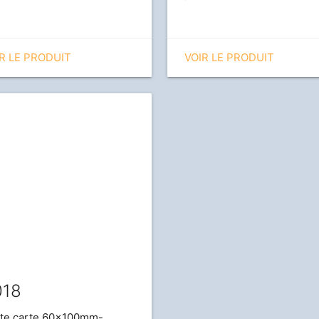
R LE PRODUIT
VOIR LE PRODUIT
018
te carte 60x100mm-