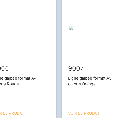
006
9007
ne galbée format A4 -
Ligne galbée format A5 -
oris Rouge
coloris Orange
R LE PRODUIT
VOIR LE PRODUIT