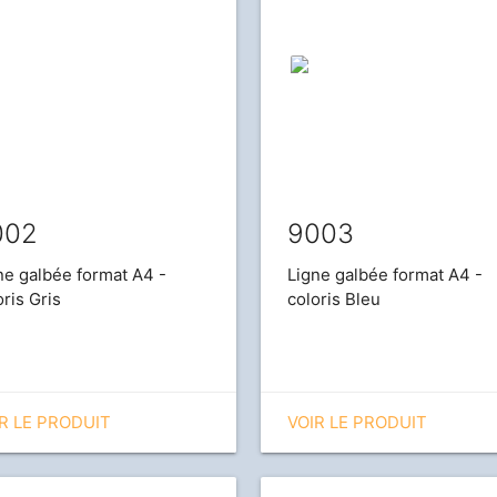
002
9003
ne galbée format A4 -
Ligne galbée format A4 -
oris Gris
coloris Bleu
R LE PRODUIT
VOIR LE PRODUIT