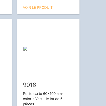
VOIR LE PRODUIT
9016
Porte carte 60x100mm-
coloris Vert - le lot de 5
pièces