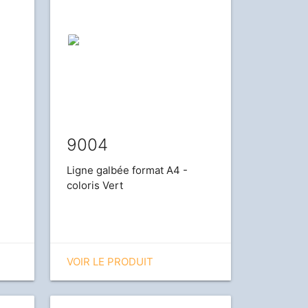
9004
Ligne galbée format A4 -
coloris Vert
VOIR LE PRODUIT