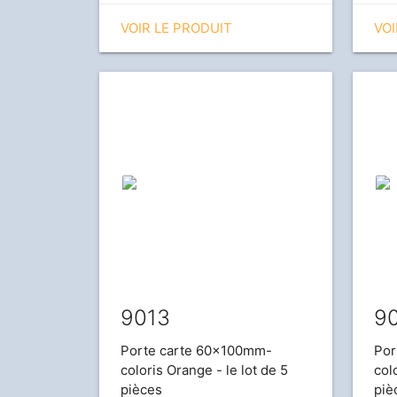
VOIR LE PRODUIT
VOI
9013
9
Porte carte 60x100mm-
Por
coloris Orange - le lot de 5
colo
pièces
piè