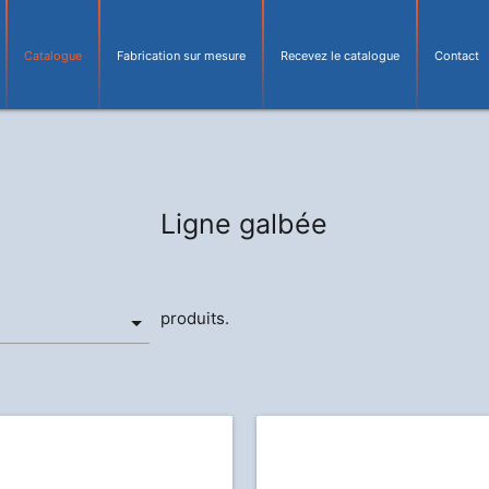
Catalogue
Fabrication sur mesure
Recevez le catalogue
Contact
Ligne galbée
produits.