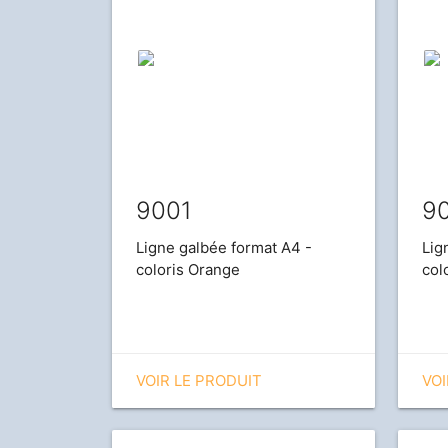
9001
9
Ligne galbée format A4 -
Lig
coloris Orange
col
VOIR LE PRODUIT
VOI