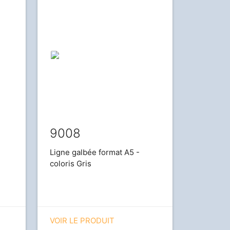
9008
Ligne galbée format A5 -
coloris Gris
VOIR LE PRODUIT