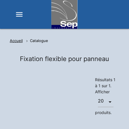
menu
Accueil
Catalogue
Fixation flexible pour panneau
Résultats 1
à 1 sur 1.
Afficher
produits.