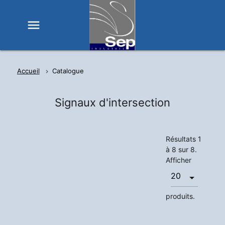
menu
Accueil
Catalogue
Signaux d'intersection
Résultats 1
à 8 sur 8.
Afficher
produits.