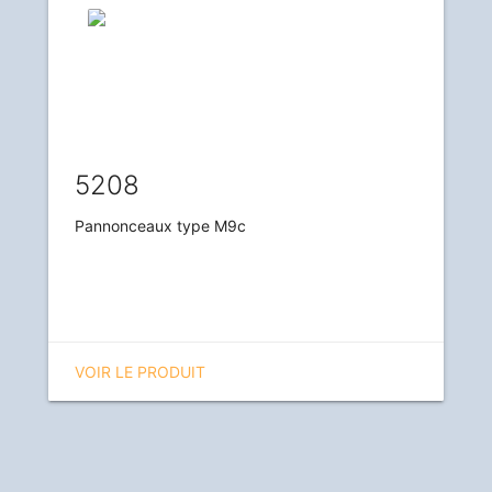
5208
Pannonceaux type M9c
VOIR LE PRODUIT