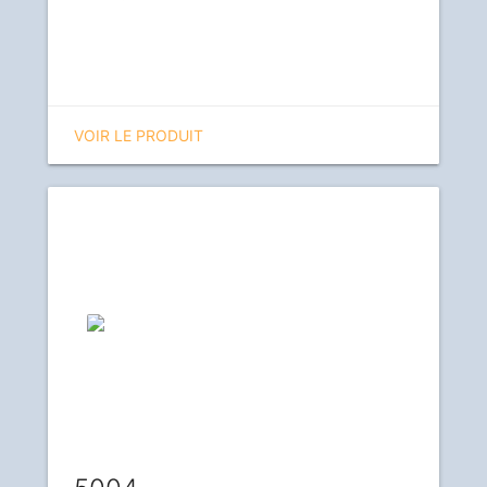
VOIR LE PRODUIT