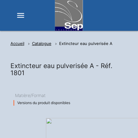
menu
Accueil
Catalogue
Extincteur eau pulverisée A
Extincteur eau pulverisée A -
Réf.
1801
Matière/Format
Versions du produit disponibles