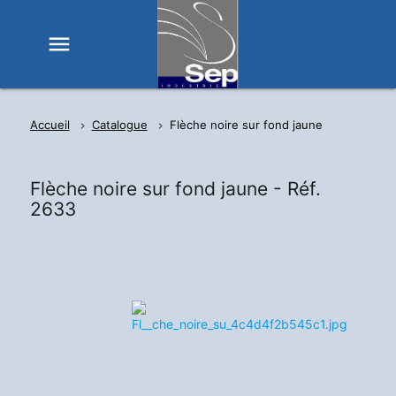
menu
Accueil
Catalogue
Flèche noire sur fond jaune
Flèche noire sur fond jaune -
Réf.
2633