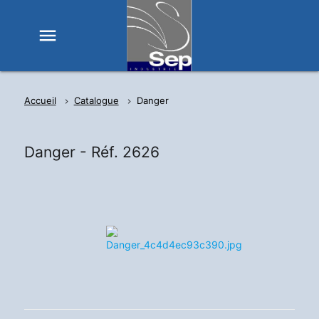
menu
Accueil
Catalogue
Danger
Danger -
Réf. 2626