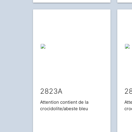
2823A
2
Attention contient de la
Att
crocidolite/abeste bleu
cro