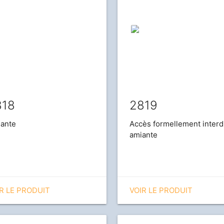
818
2819
ante
Accès formellement interd
amiante
R LE PRODUIT
VOIR LE PRODUIT