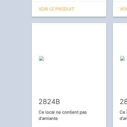
VOIR LE PRODUIT
VOI
2824B
2
Ce local ne contient pas
Ce 
d'amiante
d'a