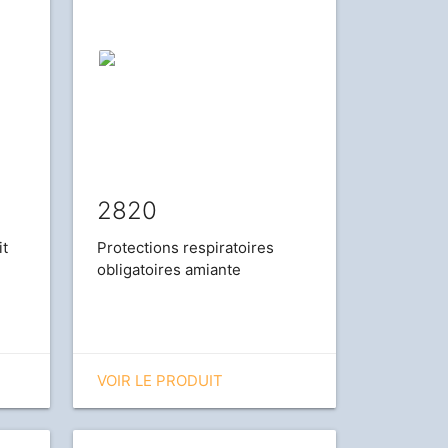
2820
it
Protections respiratoires
obligatoires amiante
VOIR LE PRODUIT