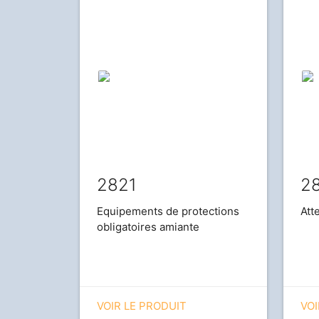
2821
2
Equipements de protections
Att
obligatoires amiante
VOIR LE PRODUIT
VOI