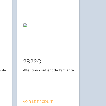
2822C
ante
Attention contient de l'amiante
VOIR LE PRODUIT