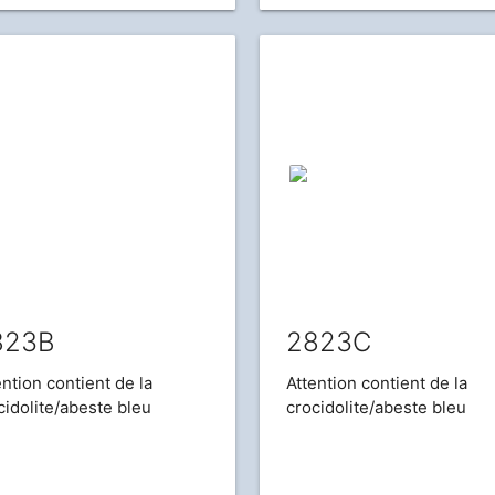
823B
2823C
ention contient de la
Attention contient de la
cidolite/abeste bleu
crocidolite/abeste bleu