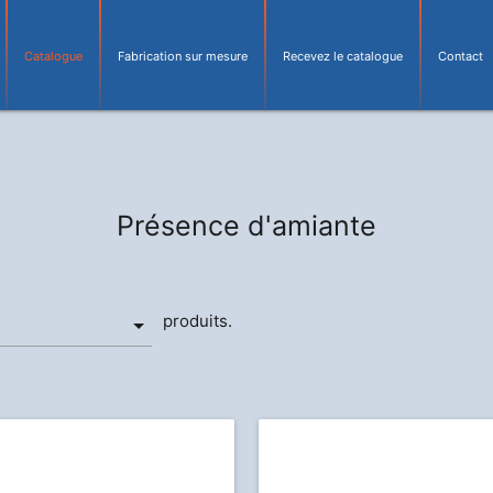
Catalogue
Fabrication sur mesure
Recevez le catalogue
Contact
Présence d'amiante
produits.