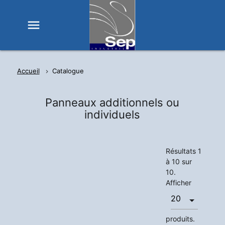
menu
Accueil
Catalogue
Panneaux additionnels ou
individuels
Résultats 1
à 10 sur
10.
Afficher
produits.