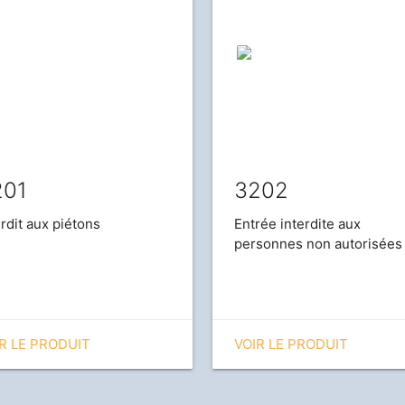
201
3202
erdit aux piétons
Entrée interdite aux
personnes non autorisées
R LE PRODUIT
VOIR LE PRODUIT