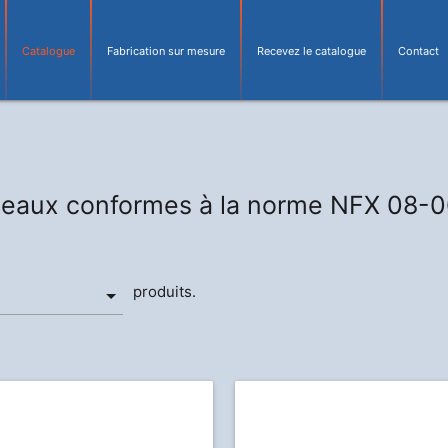
Catalogue
Fabrication sur mesure
Recevez le catalogue
Contact
eaux conformes à la norme NFX 08-
produits.