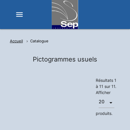
menu
Accueil
Catalogue
Pictogrammes usuels
Résultats 1
à 11 sur 11.
Afficher
produits.