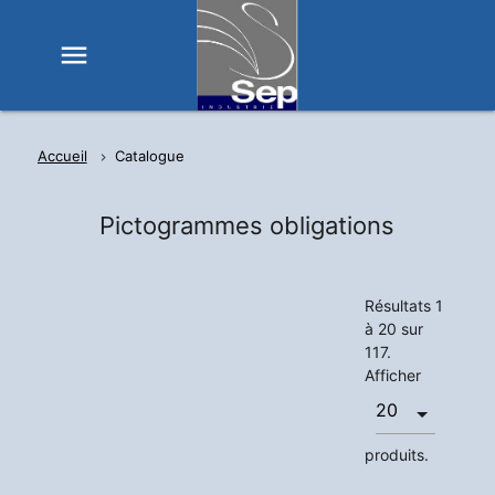
menu
Accueil
Catalogue
Pictogrammes obligations
Résultats 1
à 20 sur
117.
Afficher
produits.