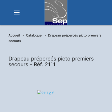
menu
Accueil
Catalogue
Drapeau prépercés picto premiers
secours
Drapeau prépercés picto premiers
secours -
Réf. 2111