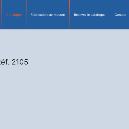
Catalogue
Fabrication sur mesure
Recevez le catalogue
Contact
éf. 2105