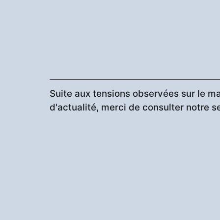
Suite aux tensions observées sur le ma
d'actualité, merci de consulter notre s