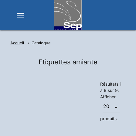
menu
Accueil
Catalogue
Etiquettes amiante
Résultats 1
à 9 sur 9.
Afficher
produits.