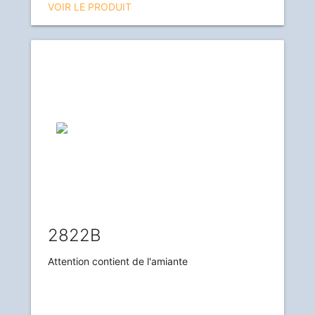
VOIR LE PRODUIT
2822B
Attention contient de l'amiante