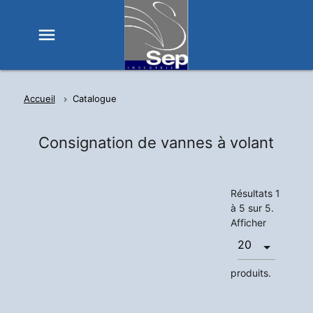
menu
Accueil
Catalogue
Consignation de vannes à volant
Résultats 1
à 5 sur 5.
Afficher
produits.