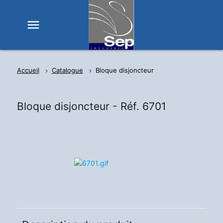
menu
Accueil
Catalogue
Bloque disjoncteur
Bloque disjoncteur -
Réf. 6701