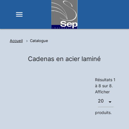
menu
Accueil
Catalogue
Cadenas en acier laminé
Résultats 1
à 8 sur 8.
Afficher
produits.