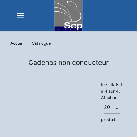
menu
Accueil
Catalogue
Cadenas non conducteur
Résultats 1
à 4 sur 4.
Afficher
produits.