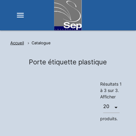
menu
Accueil
Catalogue
Porte étiquette plastique
Résultats 1
à 3 sur 3.
Afficher
produits.