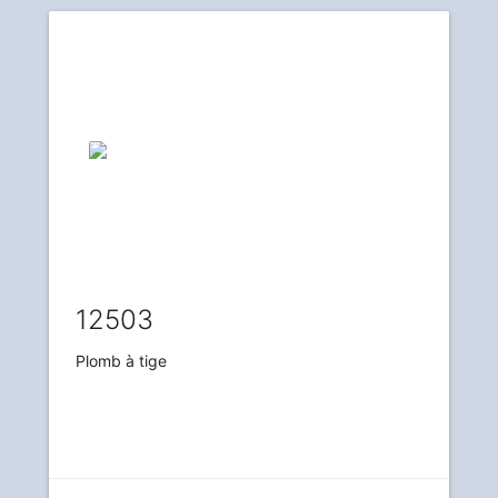
12503
Plomb à tige