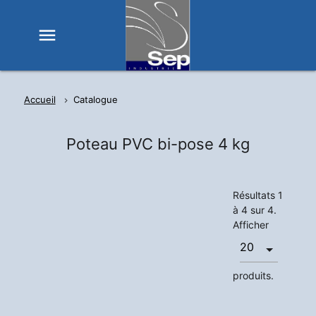
menu
Accueil
Catalogue
Poteau PVC bi-pose 4 kg
Résultats 1
à 4 sur 4.
Afficher
produits.