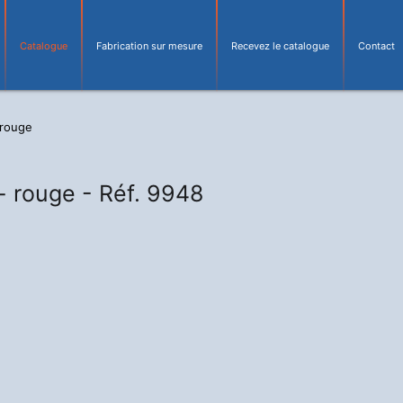
Catalogue
Fabrication sur mesure
Recevez le catalogue
Contact
 rouge
- rouge -
Réf. 9948