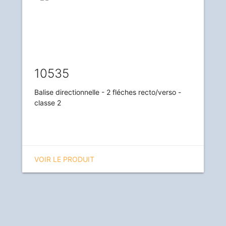
10535
Balise directionnelle - 2 fléches recto/verso -
classe 2
VOIR LE PRODUIT