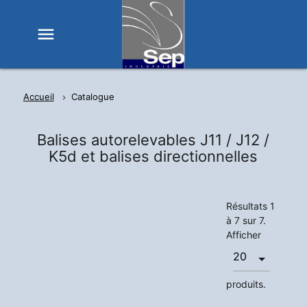
menu
Accueil
Catalogue
Balises autorelevables J11 / J12 /
K5d et balises directionnelles
Résultats 1
à 7 sur 7.
Afficher
produits.