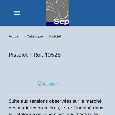
menu
Accueil
Catalogue
Pistolet
Pistolet -
Réf. 10528
Suite aux tensions observées sur le marché
des matières premières, le tarif indiqué dans
le catalogue en ligne n'est plus d'actualité,