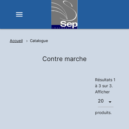
menu
Accueil
Catalogue
Contre marche
Résultats 1
à 3 sur 3.
Afficher
produits.