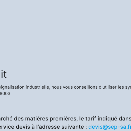
it
 signalisation industrielle, nous vous conseillons d'utiliser le
08003
rché des matières premières, le tarif indiqué dans 
ervice devis à l'adresse suivante :
devis@sep-sa.f