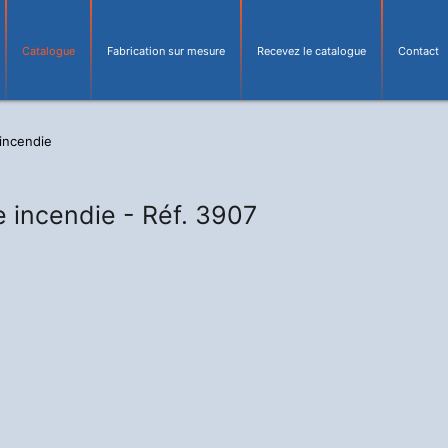
Catalogue
Fabrication sur mesure
Recevez le catalogue
Contact
incendie
e incendie -
Réf. 3907