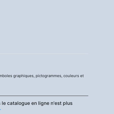
s symboles graphiques, pictogrammes, couleurs et
le catalogue en ligne n'est plus
r