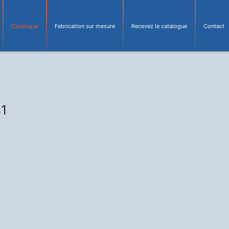
Catalogue
Fabrication sur mesure
Recevez le catalogue
Contact
41