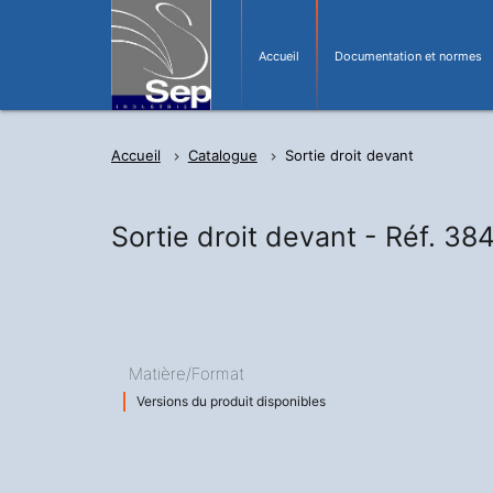
Accueil
Documentation et normes
Accueil
Catalogue
Sortie droit devant
Sortie droit devant -
Réf. 38
Matière/Format
Versions du produit disponibles